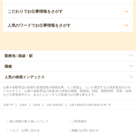
こだわり
でお仕事情報をさがす
人気のワード
でお仕事情報をさがす
勤務地 / 路線・駅
職種
人気の検索インデックス
山鼻９条駅周辺の短期の派遣情報の検索結果。エン派遣は、エンが運営する人材派遣会社のポ
ータルサイト。山鼻９条駅周辺の派遣/求人情報を職種、勤務地、時給、勤務時間、長期・短期
などの希望条件から、あなたにピッタリの派遣のお仕事を探せます。
派遣TOP
北海道
北海道
山鼻９条駅周辺
山鼻９条駅周辺 短期の派遣の仕事一覧
個人情報の取り扱いについて
ご利用規約
ヘルプ・お問い合わせ
掲載のお問い合わせ