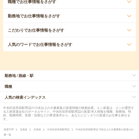
職種
でお仕事情報をさがす
勤務地
でお仕事情報をさがす
こだわり
でお仕事情報をさがす
人気のワード
でお仕事情報をさがす
勤務地 / 路線・駅
職種
人気の検索インデックス
中央区役所前駅周辺の10名以上の大量募集の派遣情報の検索結果。エン派遣は、エンが運営す
る人材派遣会社のポータルサイト。中央区役所前駅周辺の派遣/求人情報を職種、勤務地、時
給、勤務時間、長期・短期などの希望条件から、あなたにピッタリの派遣のお仕事を探せま
す。
派遣TOP
北海道
北海道
中央区役所前駅周辺
中央区役所前駅周辺 10名以上の大量募集の派遣の仕
事一覧