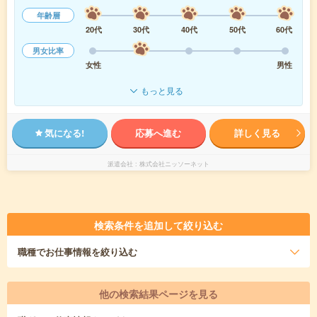
年齢層
20代
30代
40代
50代
60代
男女比率
女性
男性
もっと見る
気になる!
応募へ進む
詳しく見る
派遣会社
株式会社ニッソーネット
検索条件を追加して絞り込む
職種
でお仕事情報を絞り込む
他の検索結果ページを見る