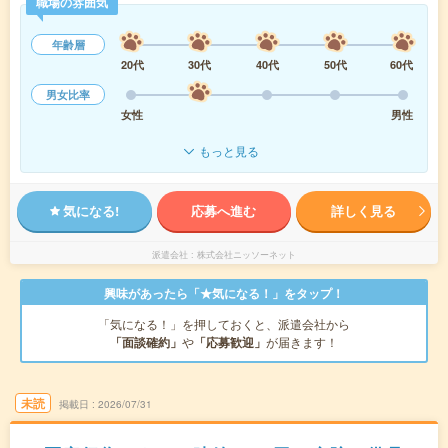
職場の雰囲気
年齢層
20代
30代
40代
50代
60代
男女比率
女性
男性
もっと見る
気になる!
応募へ進む
詳しく見る
派遣会社
株式会社ニッソーネット
興味があったら「★気になる！」をタップ！
「気になる！」を押しておくと、派遣会社から
「面談確約」
や
「応募歓迎」
が届きます！
未読
掲載日
2026/07/31