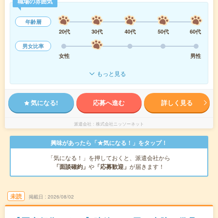
職場の雰囲気
年齢層
20代
30代
40代
50代
60代
男女比率
女性
男性
もっと見る
気になる!
応募へ進む
詳しく見る
派遣会社
株式会社ニッソーネット
興味があったら「★気になる！」をタップ！
「気になる！」を押しておくと、派遣会社から
「面談確約」
や
「応募歓迎」
が届きます！
未読
掲載日
2026/08/02