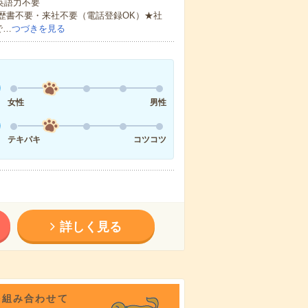
 英語力不要
歴書不要・来社不要（電話登録OK）★社
で…
つづきを見る
女性
男性
テキパキ
コツコツ
詳しく見る
を組み合わせて