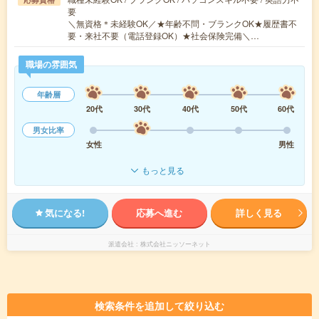
要
＼無資格＊未経験OK／★年齢不問・ブランクOK★履歴書不
要・来社不要（電話登録OK）★社会保険完備＼…
職場の雰囲気
年齢層
20代
30代
40代
50代
60代
男女比率
女性
男性
もっと見る
気になる!
応募へ進む
詳しく見る
派遣会社
株式会社ニッソーネット
検索条件を追加して絞り込む