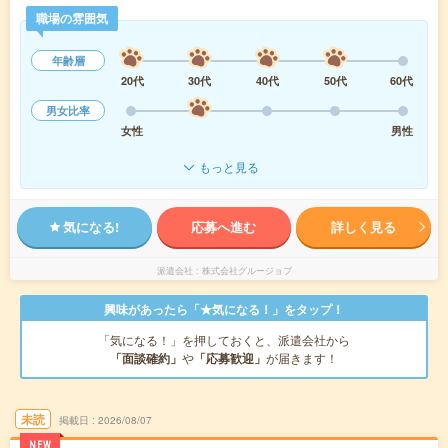
職場の雰囲気
年齢層
20代
30代
40代
50代
60代
男女比率
女性
男性
もっと見る
気になる!
応募へ進む
詳しく見る
派遣会社
株式会社グルージョブ
興味があったら「★気になる！」をタップ！
「気になる！」を押しておくと、派遣会社から
「面談確約」
や
「応募歓迎」
が届きます！
未読
掲載日
2026/08/07
NEW