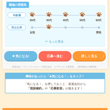
職場の雰囲気
年齢層
20代
30代
40代
50代
60代
男女比率
女性
男性
もっと見る
気になる!
応募へ進む
詳しく見る
派遣会社
マンパワーグループ株式会社 ケアサービス事業部 （医療福祉介護関連）
興味があったら「★気になる！」をタップ！
「気になる！」を押しておくと、派遣会社から
「面談確約」
や
「応募歓迎」
が届きます！