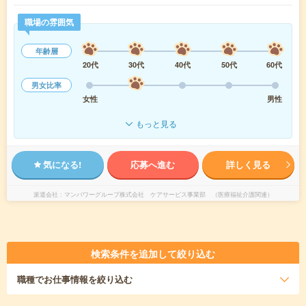
職場の雰囲気
年齢層
20代
30代
40代
50代
60代
男女比率
女性
男性
もっと見る
気になる!
応募へ進む
詳しく見る
派遣会社
マンパワーグループ株式会社 ケアサービス事業部 （医療福祉介護関連）
検索条件を追加して絞り込む
職種
でお仕事情報を絞り込む