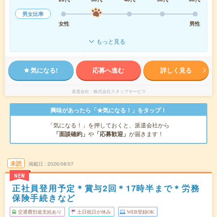
男女比率
女性
男性
もっと見る
気になる!
応募へ進む
詳しく見る
派遣会社
株式会社スタッフサービス
興味があったら「★気になる！」をタップ！
「気になる！」を押しておくと、派遣会社から
「面談確約」
や
「応募歓迎」
が届きます！
未読
掲載日
2026/08/07
NEW
正社員登用予定＊賞与2回＊17時半まで＊労務
保険手続きなど
交通費別途支給あり
土日祝日が休み
WEB登録OK