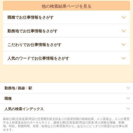
他の検索結果ページを見る
職種
でお仕事情報をさがす
勤務地
でお仕事情報をさがす
こだわり
でお仕事情報をさがす
人気のワード
でお仕事情報をさがす
勤務地 / 路線・駅
職種
人気の検索インデックス
森林公園(北海道)駅周辺の交通費別途支給ありの派遣情報の検索結果。エン派遣は、エンが運営
する人材派遣会社のポータルサイト。森林公園(北海道)駅周辺の派遣/求人情報を職種、勤務
地、時給、勤務時間、長期・短期などの希望条件から、あなたにピッタリの派遣のお仕事を探
せます。