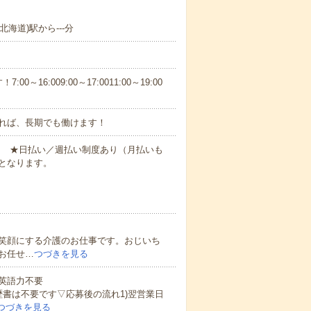
北海道)駅から---分
6:009:00～17:0011:00～19:00
れば、長期でも働けます！
円～ ★日払い／週払い制度あり（月払いも
となります。
笑顔にする介護のお仕事です。おじいち
お任せ…
つづきを見る
 英語力不要
歴書は不要です▽応募後の流れ1)翌営業日
つづきを見る