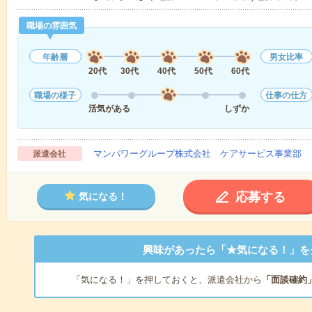
職場の雰囲気
年齢層
男女比率
20代
30代
40代
50代
60代
職場の様子
仕事の仕方
活気がある
しずか
マンパワーグループ株式会社 ケアサービス事業部 
派遣会社
応募する
気になる！
興味があったら「★気になる！」を
「気になる！」を押しておくと、派遣会社から
「面談確約