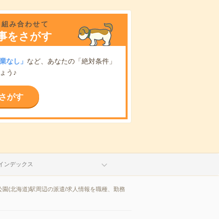
を組み合わせて
事をさがす
業なし」
など、あなたの「絶対条件」
ょう♪
さがす
インデックス
園(北海道)駅周辺の派遣/求人情報を職種、勤務