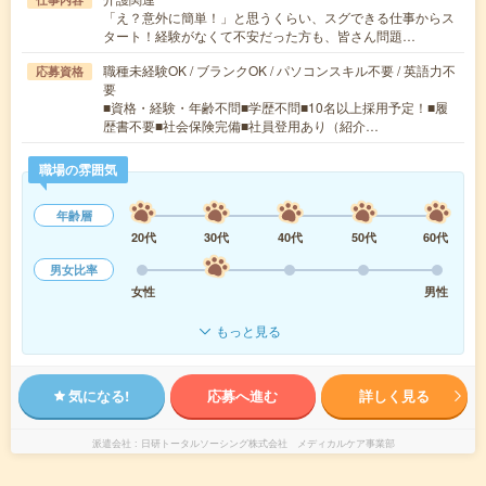
「え？意外に簡単！」と思うくらい、スグできる仕事からス
タート！経験がなくて不安だった方も、皆さん問題…
職種未経験OK / ブランクOK / パソコンスキル不要 / 英語力不
応募資格
要
■資格・経験・年齢不問■学歴不問■10名以上採用予定！■履
歴書不要■社会保険完備■社員登用あり（紹介…
職場の雰囲気
年齢層
20代
30代
40代
50代
60代
男女比率
女性
男性
もっと見る
気になる!
応募へ進む
詳しく見る
派遣会社
日研トータルソーシング株式会社 メディカルケア事業部