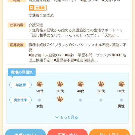
交通費
交通費全額支給
介護関連
仕事内容
／無資格未経験から始める介護施設での生活サポート！＼
「話し相手になって、うんうんとうなずく」「天気が…
職種未経験OK / ブランクOK / パソコンスキル不要 / 英語力不
応募資格
要
■無資格・未経験OK！■年齢・学歴不問！ブランクOK!■10名
以上採用予定！■履歴書不要■社会保険完…
職場の雰囲気
年齢層
20代
30代
40代
50代
60代
男女比率
女性
男性
もっと見る
気になる!
応募へ進む
詳しく見る