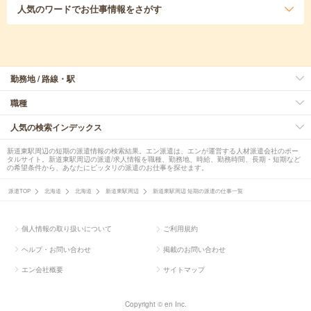
人気のワード
でお仕事情報をさがす
勤務地 / 路線・駅
職種
人気の検索インデックス
新道東駅周辺の短期の派遣情報の検索結果。エン派遣は、エンが運営する人材派遣会社のポー
タルサイト。新道東駅周辺の派遣/求人情報を職種、勤務地、時給、勤務時間、長期・短期など
の希望条件から、あなたにピッタリの派遣のお仕事を探せます。
派遣TOP
北海道
北海道
新道東駅周辺
新道東駅周辺 短期の派遣の仕事一覧
個人情報の取り扱いについて
ご利用規約
ヘルプ・お問い合わせ
掲載のお問い合わせ
エン会社概要
サイトマップ
Copyright © en Inc.