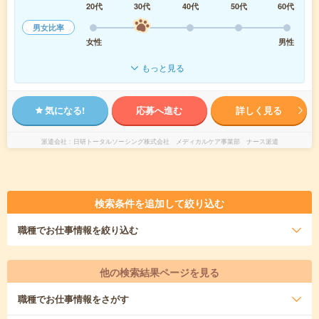
20代
30代
40代
50代
60代
男女比率
女性
男性
もっと見る
気になる!
応募へ進む
詳しく見る
派遣会社
日研トータルソーシング株式会社 メディカルケア事業部 ナース派遣
検索条件を追加して絞り込む
職種
でお仕事情報を絞り込む
他の検索結果ページを見る
職種
でお仕事情報をさがす