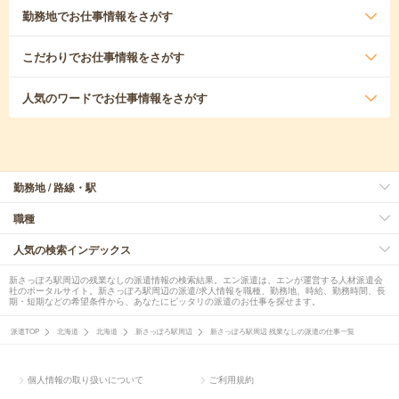
勤務地
でお仕事情報をさがす
こだわり
でお仕事情報をさがす
人気のワード
でお仕事情報をさがす
勤務地 / 路線・駅
職種
人気の検索インデックス
新さっぽろ駅周辺の残業なしの派遣情報の検索結果。エン派遣は、エンが運営する人材派遣会
社のポータルサイト。新さっぽろ駅周辺の派遣/求人情報を職種、勤務地、時給、勤務時間、長
期・短期などの希望条件から、あなたにピッタリの派遣のお仕事を探せます。
派遣TOP
北海道
北海道
新さっぽろ駅周辺
新さっぽろ駅周辺 残業なしの派遣の仕事一覧
個人情報の取り扱いについて
ご利用規約