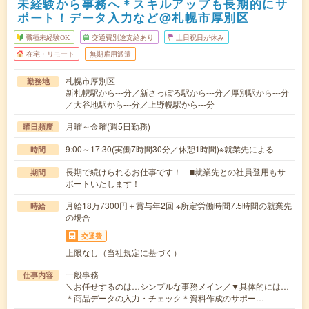
未経験から事務へ＊スキルアップも長期的にサ
ポート！データ入力など@札幌市厚別区
職種未経験OK
交通費別途支給あり
土日祝日が休み
在宅・リモート
無期雇用派遣
札幌市厚別区
勤務地
新札幌駅から---分／新さっぽろ駅から---分／厚別駅から---分
／大谷地駅から---分／上野幌駅から---分
月曜～金曜(週5日勤務)
曜日頻度
9:00～17:30(実働7時間30分／休憩1時間)※就業先による
時間
長期で続けられるお仕事です！ ■就業先との社員登用もサ
期間
ポートいたします！
月給18万7300円＋賞与年2回 ※所定労働時間7.5時間の就業先
時給
の場合
交通費
上限なし（当社規定に基づく）
一般事務
仕事内容
＼お任せするのは…シンプルな事務メイン／▼具体的には…
＊商品データの入力・チェック＊資料作成のサポー…