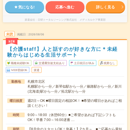
気になる!
応募へ進む
詳しく見る
派遣会社
日研トータルソーシング株式会社 メディカルケア事業部
未読
掲載日
2026/08/06
NEW
【介護staff】人と話すのが好きな方に＊未経
験からはじめる生活サポート
職種未経験OK
交通費別途支給あり
土日祝日が休み
残業なし
WEB登録OK
派遣
札幌市北区
勤務地
札幌駅から---分／新琴似駅から---分／篠路駅から---分／新川
(北海道)駅から---分／拓北駅から---分
週2日～OK ■曜日固定の相談OK！ ■希望の曜日があればご相
曜日頻度
談ください！
9:00～18:00（休憩60分）■ご希望があれば下記シフトも
時間
OK！早番 7:00～16:00遅番 …
【8月中のスタートOK！急募！】2カ月～ ■ご応募から最短
期間