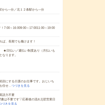
から---分／北１２条駅から---分
6:009:00～17:0011:00～19:00
れば、長期でも働けます！
円～ ★日払い／週払い制度あり（月払いも
となります。
笑顔にする介護のお仕事です。おじいち
お任せ…
つづきを見る
 英語力不要
歴書は不要です▽応募後の流れ1)翌営業日
つづきを見る