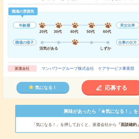
職場の雰囲気
年齢層
男女比率
20代
30代
40代
50代
60代
職場の様子
仕事の仕方
活気がある
しずか
マンパワーグループ株式会社 ケアサービス事業部 
派遣会社
応募する
気になる！
興味があったら「★気になる！」を
「気になる！」を押しておくと、派遣会社から
「面談確約