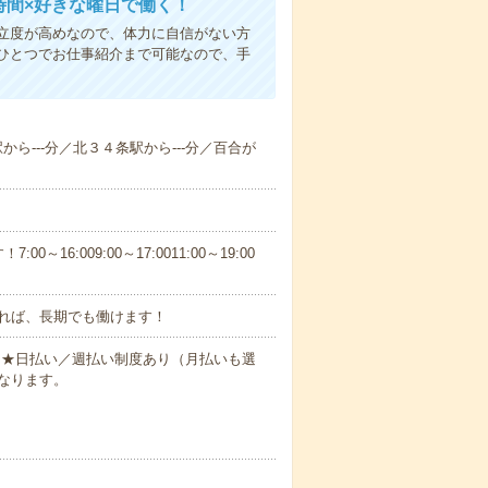
時間×好きな曜日で働く！
立度が高めなので、体力に自信がない方
ひとつでお仕事紹介まで可能なので、手
駅から---分／北３４条駅から---分／百合が
6:009:00～17:0011:00～19:00
れば、長期でも働けます！
円～★日払い／週払い制度あり（月払いも選
なります。