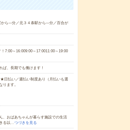
駅から---分／北３４条駅から---分／百合が
6:009:00～17:0011:00～19:00
れば、長期でも働けます！
円～★日払い／週払い制度あり（月払いも選
なります。
ん、おばあちゃんが暮らす施設での生活
きる以…
つづきを見る