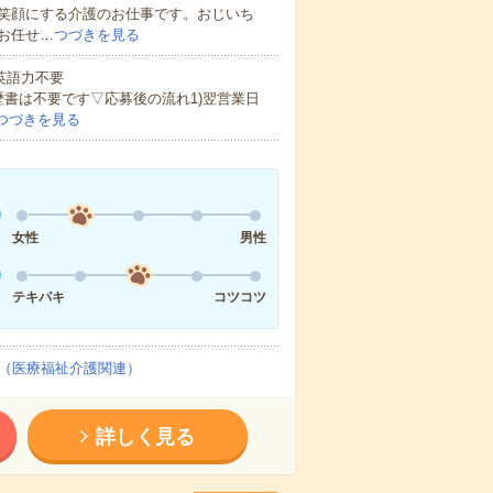
笑顔にする介護のお仕事です。おじいち
お任せ…
つづきを見る
 英語力不要
歴書は不要です▽応募後の流れ1)翌営業日
つづきを見る
女性
男性
テキパキ
コツコツ
（医療福祉介護関連）
詳しく見る