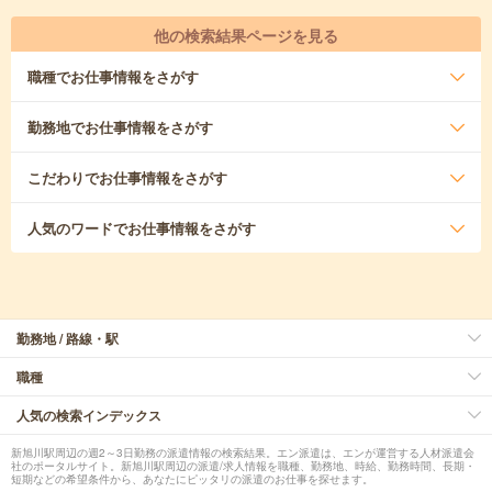
他の検索結果ページを見る
職種
でお仕事情報をさがす
勤務地
でお仕事情報をさがす
こだわり
でお仕事情報をさがす
人気のワード
でお仕事情報をさがす
勤務地 / 路線・駅
職種
人気の検索インデックス
新旭川駅周辺の週2～3日勤務の派遣情報の検索結果。エン派遣は、エンが運営する人材派遣会
社のポータルサイト。新旭川駅周辺の派遣/求人情報を職種、勤務地、時給、勤務時間、長期・
短期などの希望条件から、あなたにピッタリの派遣のお仕事を探せます。