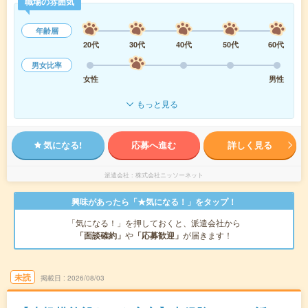
職場の雰囲気
年齢層
20代
30代
40代
50代
60代
男女比率
女性
男性
もっと見る
気になる!
応募へ進む
詳しく見る
派遣会社
株式会社ニッソーネット
興味があったら「★気になる！」をタップ！
「気になる！」を押しておくと、派遣会社から
「面談確約」
や
「応募歓迎」
が届きます！
未読
掲載日
2026/08/03