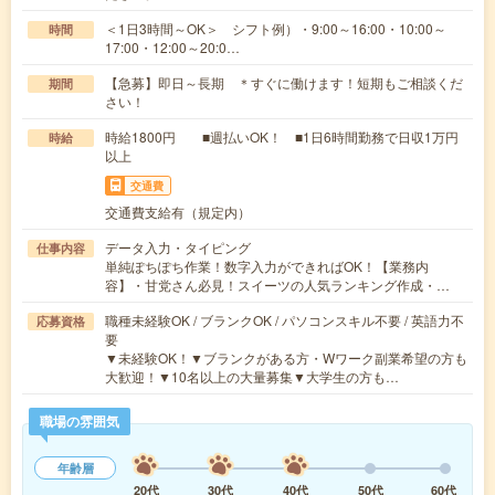
＜1日3時間～OK＞ シフト例）・9:00～16:00・10:00～
時間
17:00・12:00～20:0…
【急募】即日～長期 ＊すぐに働けます！短期もご相談くだ
期間
さい！
時給1800円 ■週払いOK！ ■1日6時間勤務で日収1万円
時給
以上
交通費
交通費支給有（規定内）
データ入力・タイピング
仕事内容
単純ぽちぽち作業！数字入力ができればOK！【業務内
容】・甘党さん必見！スイーツの人気ランキング作成・…
職種未経験OK / ブランクOK / パソコンスキル不要 / 英語力不
応募資格
要
▼未経験OK！▼ブランクがある方・Wワーク副業希望の方も
大歓迎！▼10名以上の大量募集▼大学生の方も…
職場の雰囲気
年齢層
20代
30代
40代
50代
60代