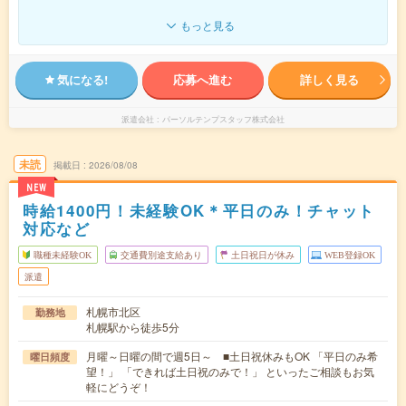
もっと見る
気になる!
応募へ進む
詳しく見る
派遣会社
パーソルテンプスタッフ株式会社
未読
掲載日
2026/08/08
NEW
時給1400円！未経験OK＊平日のみ！チャット
対応など
職種未経験OK
交通費別途支給あり
土日祝日が休み
WEB登録OK
派遣
札幌市北区
勤務地
札幌駅から徒歩5分
月曜～日曜の間で週5日～ ■土日祝休みもOK 「平日のみ希
曜日頻度
望！」 「できれば土日祝のみで！」 といったご相談もお気
軽にどうぞ！