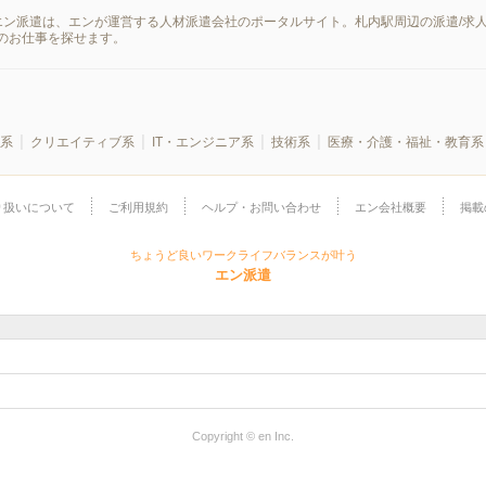
エン派遣は、エンが運営する人材派遣会社のポータルサイト。札内駅周辺の派遣/求
のお仕事を探せます。
系
クリエイティブ系
IT・エンジニア系
技術系
医療・介護・福祉・教育系
り扱いについて
ご利用規約
ヘルプ・お問い合わせ
エン会社概要
掲載
ちょうど良いワークライフバランスが叶う
エン派遣
Copyright © en Inc.