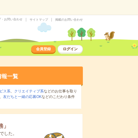
プ・お問い合わせ
サイトマップ
掲載のお問い合わせ
会員登録
ログイン
情報一覧
ビス系
、
クリエイティブ系
などのお仕事を取り
、
友だちと一緒の応募OK
などのこだわり条件
務
」
でした。