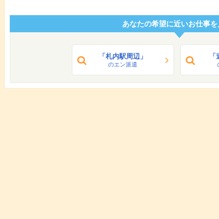
あなたの希望に近いお仕事を
「札内駅周辺」
「
のエン派遣