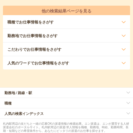
他の検索結果ページを見る
職種
でお仕事情報をさがす
勤務地
でお仕事情報をさがす
こだわり
でお仕事情報をさがす
人気のワード
でお仕事情報をさがす
勤務地 / 路線・駅
職種
人気の検索インデックス
札内駅周辺の友だちと一緒の応募OKの派遣情報の検索結果。エン派遣は、エンが運営する人材
派遣会社のポータルサイト。札内駅周辺の派遣/求人情報を職種、勤務地、時給、勤務時間、長
期・短期などの希望条件から、あなたにピッタリの派遣のお仕事を探せます。