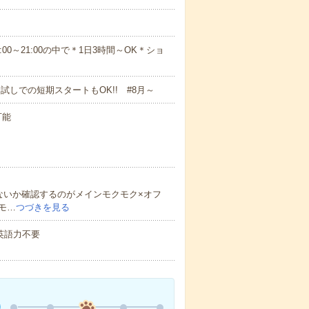
18:009:00～21:00の中で＊1日3時間～OK＊ショ
試しでの短期スタートもOK!! #8月～
可能
ないか確認するのがメインモクモク×オフ
モ…
つづきを見る
 英語力不要