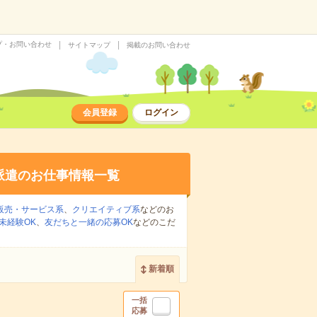
プ・お問い合わせ
サイトマップ
掲載のお問い合わせ
会員登録
ログイン
派遣のお仕事情報一覧
販売・サービス系
、
クリエイティブ系
などのお
未経験OK
、
友だちと一緒の応募OK
などのこだ
新着順
一括
応募