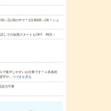
18:009:00～21:00の中で＊1日3時間～OK＊ショ
試しでの短期スタートもOK!! #8月～
ルで集中しやすいお仕事です＊≪具体的
脱字や…
つづきを見る
 英語力不要