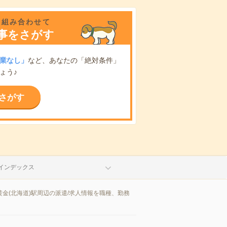
を組み合わせて
事をさがす
業なし」
など、あなたの「絶対条件」
ょう♪
さがす
インデックス
金(北海道)駅周辺の派遣/求人情報を職種、勤務