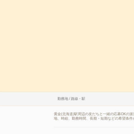
勤務地 / 路線・駅
黄金(北海道)駅周辺の友だちと一緒の応募OKの
地、時給、勤務時間、長期・短期などの希望条件