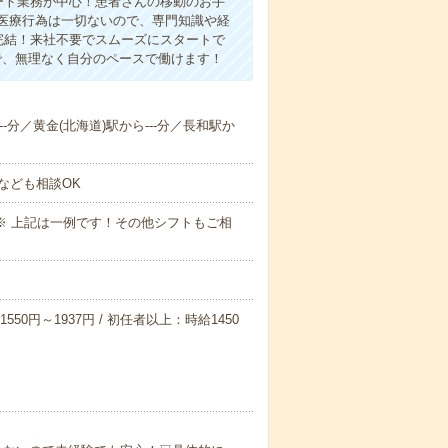
ート業務が中心！患者さんの移動のお手
医療行為は一切ないので、専門知識や経
完結！来社不要でスムーズにスタートで
で、無理なく自分のペースで働けます！
--分／黄金(北海道)駅から---分／長和駅か
なども相談OK
～09:00※ 上記は一例です！その他シフトもご相
550円～1937円 / 初任者以上：時給1450