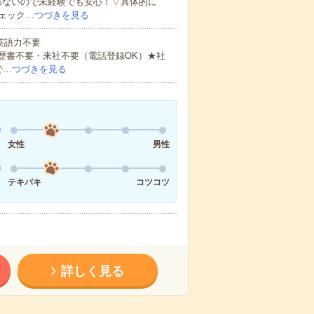
わないので未経験でも安心！▽具体的に
ェック…
つづきを見る
 英語力不要
歴書不要・来社不要（電話登録OK）★社
で…
つづきを見る
女性
男性
テキパキ
コツコツ
詳しく見る