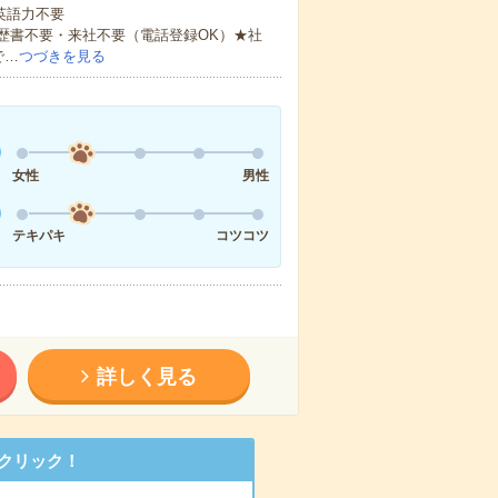
 英語力不要
歴書不要・来社不要（電話登録OK）★社
で…
つづきを見る
女性
男性
テキパキ
コツコツ
詳しく見る
クリック！