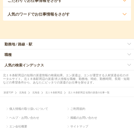
こだわり
でお仕事情報をさがす
人気のワード
でお仕事情報をさがす
勤務地 / 路線・駅
職種
人気の検索インデックス
北１８条駅周辺の短期の派遣情報の検索結果。エン派遣は、エンが運営する人材派遣会社のポ
ータルサイト。北１８条駅周辺の派遣/求人情報を職種、勤務地、時給、勤務時間、長期・短期
などの希望条件から、あなたにピッタリの派遣のお仕事を探せます。
派遣TOP
北海道
北海道
北１８条駅周辺
北１８条駅周辺 短期の派遣の仕事一覧
個人情報の取り扱いについて
ご利用規約
ヘルプ・お問い合わせ
掲載のお問い合わせ
エン会社概要
サイトマップ