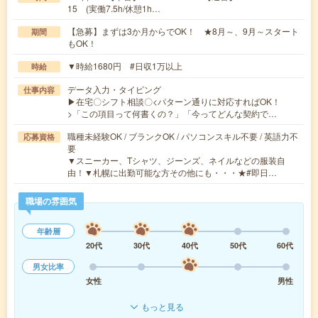
15 (実働7.5h/休憩1h…
【急募】まずは3か月からでOK！ ★8月～、9月～スタート
期間
もOK！
▼時給1680円 #日収1万以上
時給
データ入力・タイピング
仕事内容
▶在宅〇シフト相談〇<パターン通りに対応すればOK！
>「この項目って何書くの？」「今ってどんな契約で…
職種未経験OK / ブランクOK / パソコンスキル不要 / 英語力不
応募資格
要
▼スニーカー、Tシャツ、ジーンズ、ネイルなどの服装自
由！▼札幌に出勤可能な方その他にも・・・★#即日…
職場の雰囲気
年齢層
20代
30代
40代
50代
60代
男女比率
女性
男性
もっと見る