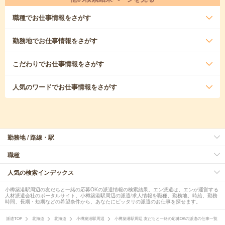
職種
でお仕事情報をさがす
勤務地
でお仕事情報をさがす
こだわり
でお仕事情報をさがす
人気のワード
でお仕事情報をさがす
勤務地 / 路線・駅
職種
人気の検索インデックス
小樽築港駅周辺の友だちと一緒の応募OKの派遣情報の検索結果。エン派遣は、エンが運営する
人材派遣会社のポータルサイト。小樽築港駅周辺の派遣/求人情報を職種、勤務地、時給、勤務
時間、長期・短期などの希望条件から、あなたにピッタリの派遣のお仕事を探せます。
派遣TOP
北海道
北海道
小樽築港駅周辺
小樽築港駅周辺 友だちと一緒の応募OKの派遣の仕事一覧