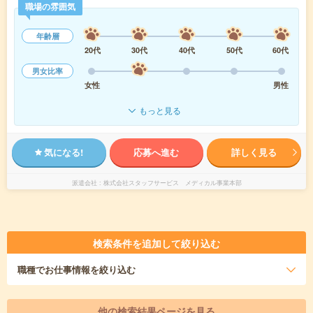
職場の雰囲気
年齢層
20代
30代
40代
50代
60代
男女比率
女性
男性
もっと見る
気になる!
応募へ進む
詳しく見る
派遣会社
株式会社スタッフサービス メディカル事業本部
検索条件を追加して絞り込む
職種
でお仕事情報を絞り込む
他の検索結果ページを見る