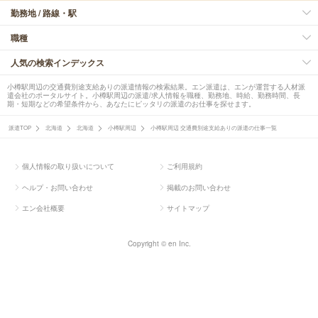
勤務地 / 路線・駅
職種
人気の検索インデックス
小樽駅周辺の交通費別途支給ありの派遣情報の検索結果。エン派遣は、エンが運営する人材派
遣会社のポータルサイト。小樽駅周辺の派遣/求人情報を職種、勤務地、時給、勤務時間、長
期・短期などの希望条件から、あなたにピッタリの派遣のお仕事を探せます。
派遣TOP
北海道
北海道
小樽駅周辺
小樽駅周辺 交通費別途支給ありの派遣の仕事一覧
個人情報の取り扱いについて
ご利用規約
ヘルプ・お問い合わせ
掲載のお問い合わせ
エン会社概要
サイトマップ
Copyright © en Inc.