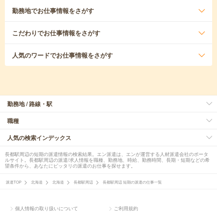
勤務地
でお仕事情報をさがす
こだわり
でお仕事情報をさがす
人気のワード
でお仕事情報をさがす
勤務地 / 路線・駅
職種
人気の検索インデックス
長都駅周辺の短期の派遣情報の検索結果。エン派遣は、エンが運営する人材派遣会社のポータ
ルサイト。長都駅周辺の派遣/求人情報を職種、勤務地、時給、勤務時間、長期・短期などの希
望条件から、あなたにピッタリの派遣のお仕事を探せます。
派遣TOP
北海道
北海道
長都駅周辺
長都駅周辺 短期の派遣の仕事一覧
個人情報の取り扱いについて
ご利用規約