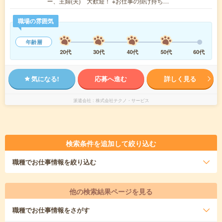
ー、主婦(夫) 大歓迎！ ※お仕事の掛け持ち…
職場の雰囲気
年齢層
20代
30代
40代
50代
60代
気になる!
応募へ進む
詳しく見る
派遣会社
株式会社テクノ・サービス
検索条件を追加して絞り込む
職種
でお仕事情報を絞り込む
他の検索結果ページを見る
職種
でお仕事情報をさがす