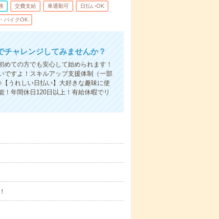
務
交費支給
車通勤可
日払いOK
・バイクOK
でチャレンジしてみませんか？
初めての方でも安心して始められます！
いですよ！スキルアップ支援体制（一部
○【うれしい日払い】大好きな趣味に使
！年間休日120日以上！有給休暇でリ
！