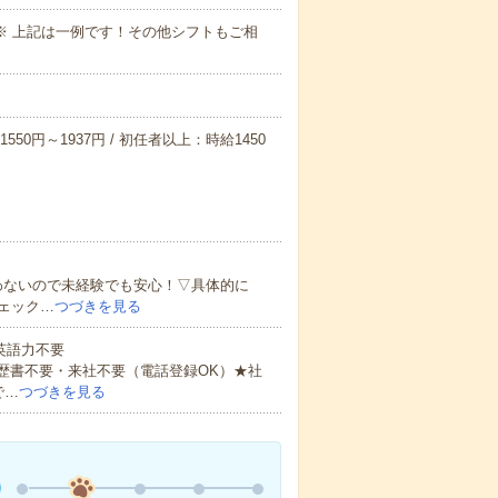
～09:00※ 上記は一例です！その他シフトもご相
550円～1937円 / 初任者以上：時給1450
わないので未経験でも安心！▽具体的に
ェック…
つづきを見る
 英語力不要
歴書不要・来社不要（電話登録OK）★社
で…
つづきを見る