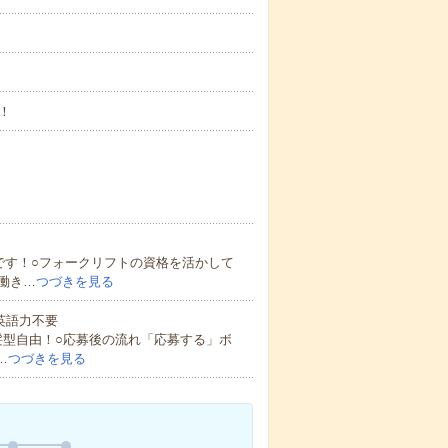
！
です！○フォークリフトの資格を活かして
働き…
つづきを見る
 英語力不要
髪型自由！○応募後の流れ「応募する」ボ
…
つづきを見る