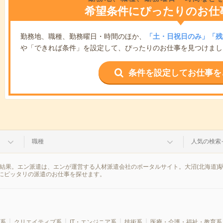
希望条件にぴったりのお仕
勤務地、職種、勤務曜日・時間のほか、
「土・日祝日のみ」「残
や「できれば条件」を設定して、ぴったりのお仕事を見つけまし
条件を設定してお仕事を
職種
人気の検索
索結果。エン派遣は、エンが運営する人材派遣会社のポータルサイト。大沼(北海道)
にピッタリの派遣のお仕事を探せます。
系
クリエイティブ系
IT・エンジニア系
技術系
医療・介護・福祉・教育系