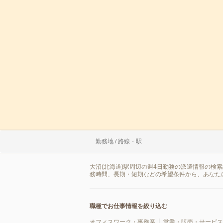
勤務地 / 路線・駅
大沼(北海道)駅周辺の週4日勤務の派遣情報の検
務時間、長期・短期などの希望条件から、あなた
職種でお仕事情報を絞り込む
オフィスワーク・事務系
営業・販売・サービス