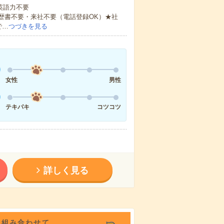
 英語力不要
歴書不要・来社不要（電話登録OK）★社
で…
つづきを見る
女性
男性
テキパキ
コツコツ
詳しく見る
を組み合わせて