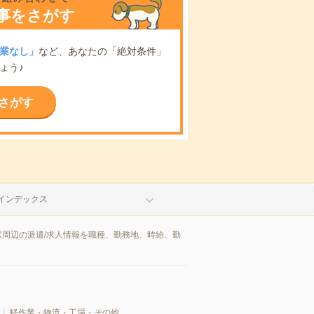
事をさがす
業なし」
など、あなたの「絶対条件」
ょう♪
さがす
インデックス
駅周辺の派遣/求人情報を職種、勤務地、時給、勤
軽作業・物流・工場・その他