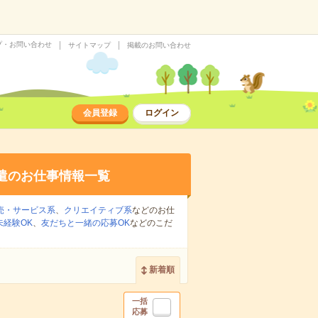
プ・お問い合わせ
サイトマップ
掲載のお問い合わせ
会員登録
ログイン
遣のお仕事情報一覧
売・サービス系
、
クリエイティブ系
などのお仕
未経験OK
、
友だちと一緒の応募OK
などのこだ
新着順
一括
応募