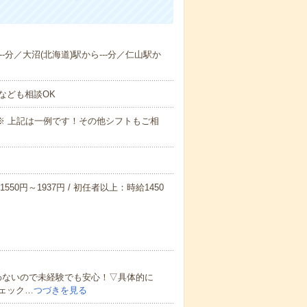
--分／大沼(北海道)駅から---分／仁山駅か
なども相談OK
～09:00※ 上記は一例です！その他シフトもご相
550円～1937円 / 初任者以上：時給1450
わないので未経験でも安心！▽具体的に
ェック…
つづきを見る