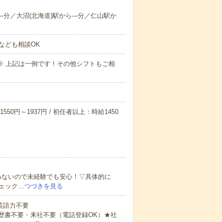
--分／大沼(北海道)駅から---分／仁山駅か
なども相談OK
～09:00※ 上記は一例です！その他シフトもご相
550円～1937円 / 初任者以上：時給1450
わないので未経験でも安心！▽具体的に
ェック…
つづきを見る
 英語力不要
歴書不要・来社不要（電話登録OK）★社