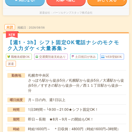
派遣会社
パーソルテンプスタッフ株式会社
未読
掲載日
2026/08/06
NEW
【週1・3h】シフト固定OK電話ナシのモクモ
ク入力ダケ＜大量募集＞
職種未経験OK
交通費別途支給あり
土日祝日が休み
WEB登録OK
派遣
札幌市中央区
勤務地
さっぽろ駅から徒歩5分／札幌駅から徒歩5分／大通駅から徒
歩5分／すすきの駅から徒歩---分／西１１丁目駅から徒歩---
分
月～日の内、週1日以上
曜日頻度
1日3時間～└9:00～21:00★シフト固定OK！
時間
即日～長期 ★8月～9月～の開始もOK！
期間
時給1600円～ ＊日収例：4800円（時給1600円×3時間）
時給