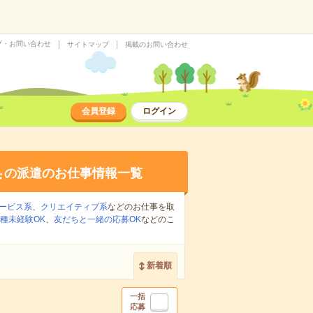
プ・お問い合わせ
サイトマップ
掲載のお問い合わせ
会員登録
ログイン
集
の派遣のお仕事情報一覧
ービス系
、
クリエイティブ系
などのお仕事を取
種未経験OK
、
友だちと一緒の応募OK
などのこ
新着順
一括
応募