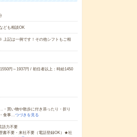
分
なども相談OK
～09:00※ 上記は一例です！その他シフトもご相
550円～1937円 / 初任者以上：時給1450
…・買い物や散歩に付き添ったり・折り
・食事…
つづきを見る
 英語力不要
歴書不要・来社不要（電話登録OK）★社