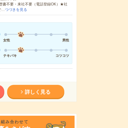
歴書不要・来社不要（電話登録OK）★社
で…
つづきを見る
女性
男性
テキパキ
コツコツ
詳しく見る
を組み合わせて