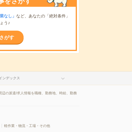
事をさがす
業なし」
など、あなたの「絶対条件」
ょう♪
さがす
インデックス
周辺の派遣/求人情報を職種、勤務地、時給、勤務
軽作業・物流・工場・その他