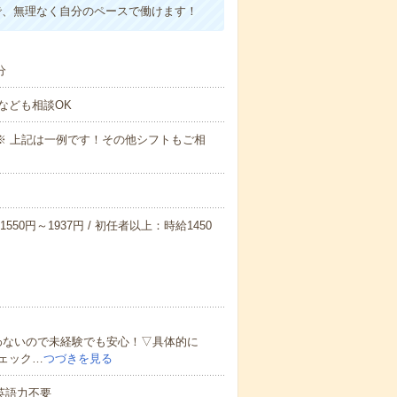
で、無理なく自分のペースで働けます！
分
なども相談OK
～09:00※ 上記は一例です！その他シフトもご相
550円～1937円 / 初任者以上：時給1450
わないので未経験でも安心！▽具体的に
ェック…
つづきを見る
 英語力不要