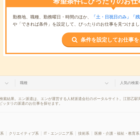
希望条件にぴったりのお仕
勤務地、職種、勤務曜日・時間のほか、
「土・日祝日のみ」「残
や「できれば条件」を設定して、ぴったりのお仕事を見つけまし
条件を設定してお仕事を
職種
人気の検索
の検索結果。エン派遣は、エンが運営する人材派遣会社のポータルサイト。江部乙駅
ピッタリの派遣のお仕事を探せます。
系
クリエイティブ系
IT・エンジニア系
技術系
医療・介護・福祉・教育系