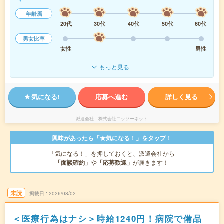
年齢層
20代
30代
40代
50代
60代
男女比率
女性
男性
もっと見る
気になる!
応募へ進む
詳しく見る
派遣会社
株式会社ニッソーネット
興味があったら「★気になる！」をタップ！
「気になる！」を押しておくと、派遣会社から
「面談確約」
や
「応募歓迎」
が届きます！
未読
掲載日
2026/08/02
＜医療行為はナシ＞時給1240円！病院で備品