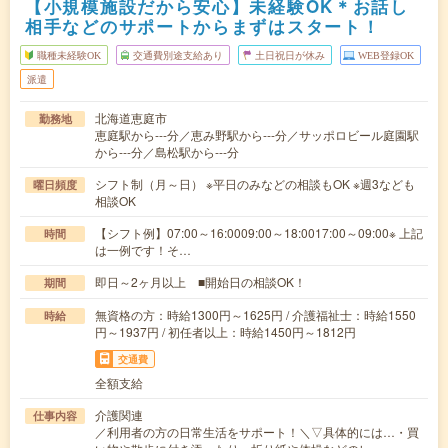
【小規模施設だから安心】未経験OK＊お話し
相手などのサポートからまずはスタート！
職種未経験OK
交通費別途支給あり
土日祝日が休み
WEB登録OK
派遣
北海道恵庭市
勤務地
恵庭駅から---分／恵み野駅から---分／サッポロビール庭園駅
から---分／島松駅から---分
シフト制（月～日） ※平日のみなどの相談もOK ※週3なども
曜日頻度
相談OK
【シフト例】07:00～16:0009:00～18:0017:00～09:00※ 上記
時間
は一例です！そ…
即日～2ヶ月以上 ■開始日の相談OK！
期間
無資格の方：時給1300円～1625円 / 介護福祉士：時給1550
時給
円～1937円 / 初任者以上：時給1450円～1812円
交通費
全額支給
介護関連
仕事内容
／利用者の方の日常生活をサポート！＼▽具体的には…・買