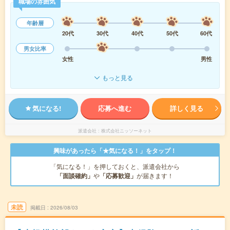
職場の雰囲気
年齢層
20代
30代
40代
50代
60代
男女比率
女性
男性
もっと見る
気になる!
応募へ進む
詳しく見る
派遣会社
株式会社ニッソーネット
興味があったら「★気になる！」をタップ！
「気になる！」を押しておくと、派遣会社から
「面談確約」
や
「応募歓迎」
が届きます！
未読
掲載日
2026/08/03