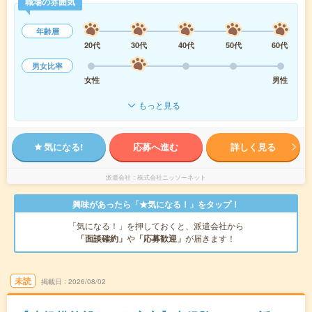
職場の雰囲気
年齢層
20代
30代
40代
50代
60代
男女比率
女性
男性
もっと見る
気になる!
応募へ進む
詳しく見る
派遣会社
株式会社ニッソーネット
興味があったら「★気になる！」をタップ！
「気になる！」を押しておくと、派遣会社から
「面談確約」
や
「応募歓迎」
が届きます！
未読
掲載日
2026/08/02