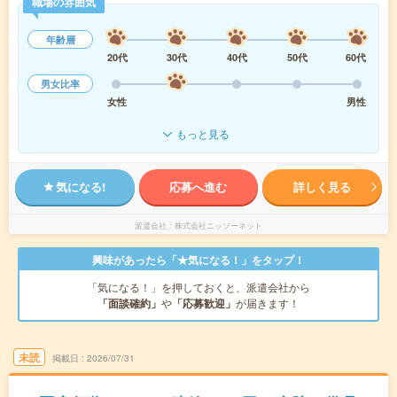
職場の雰囲気
年齢層
20代
30代
40代
50代
60代
男女比率
女性
男性
もっと見る
気になる!
応募へ進む
詳しく見る
派遣会社
株式会社ニッソーネット
興味があったら「★気になる！」をタップ！
「気になる！」を押しておくと、派遣会社から
「面談確約」
や
「応募歓迎」
が届きます！
未読
掲載日
2026/07/31