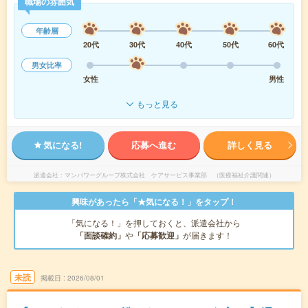
職場の雰囲気
年齢層
20代
30代
40代
50代
60代
男女比率
女性
男性
もっと見る
気になる!
応募へ進む
詳しく見る
派遣会社
マンパワーグループ株式会社 ケアサービス事業部 （医療福祉介護関連）
興味があったら「★気になる！」をタップ！
「気になる！」を押しておくと、派遣会社から
「面談確約」
や
「応募歓迎」
が届きます！
未読
掲載日
2026/08/01