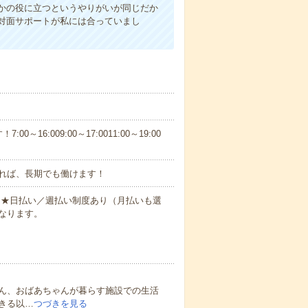
かの役に立つというやりがいが同じだか
対面サポートが私には合っていまし
6:009:00～17:0011:00～19:00
れば、長期でも働けます！
円～★日払い／週払い制度あり（月払いも選
なります。
ん、おばあちゃんが暮らす施設での生活
きる以…
つづきを見る