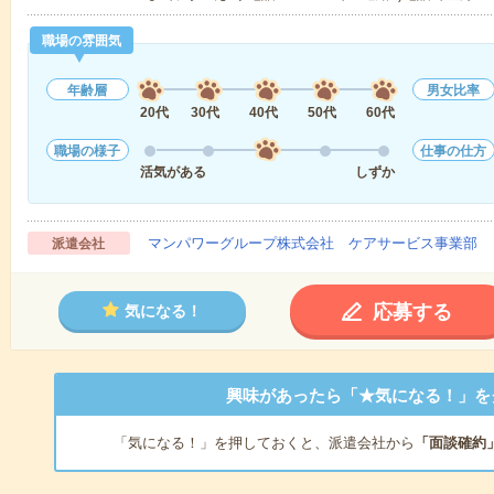
職場の雰囲気
年齢層
男女比率
20代
30代
40代
50代
60代
職場の様子
仕事の仕方
活気がある
しずか
マンパワーグループ株式会社 ケアサービス事業部 
派遣会社
応募する
気になる！
興味があったら「★気になる！」を
「気になる！」を押しておくと、派遣会社から
「面談確約