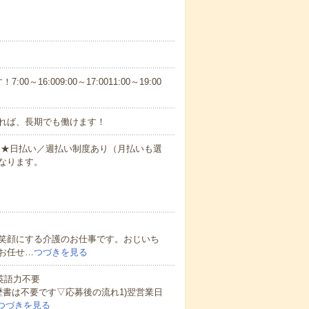
6:009:00～17:0011:00～19:00
れば、長期でも働けます！
円～★日払い／週払い制度あり（月払いも選
なります。
笑顔にする介護のお仕事です。おじいち
お任せ…
つづきを見る
 英語力不要
歴書は不要です▽応募後の流れ1)翌営業日
つづきを見る