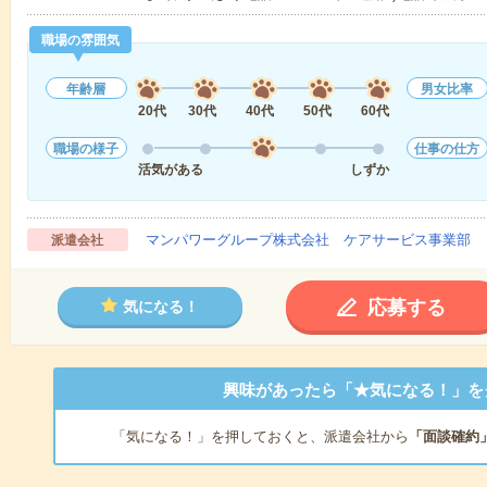
職場の雰囲気
年齢層
男女比率
20代
30代
40代
50代
60代
職場の様子
仕事の仕方
活気がある
しずか
マンパワーグループ株式会社 ケアサービス事業部 
派遣会社
応募する
気になる！
興味があったら「★気になる！」を
「気になる！」を押しておくと、派遣会社から
「面談確約