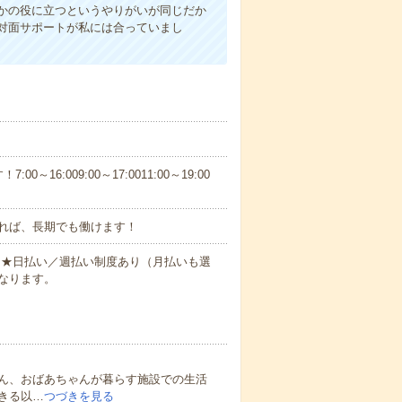
かの役に立つというやりがいが同じだか
対面サポートが私には合っていまし
6:009:00～17:0011:00～19:00
れば、長期でも働けます！
円～★日払い／週払い制度あり（月払いも選
なります。
ん、おばあちゃんが暮らす施設での生活
きる以…
つづきを見る