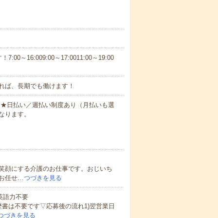
6:009:00～17:0011:00～19:00
れば、長期でも働けます！
円～★日払い／週払い制度あり（月払いも選
なります。
笑顔にする介護のお仕事です。おじいち
お任せ…
つづきを見る
 英語力不要
歴書は不要です▽応募後の流れ1)翌営業日
つづきを見る