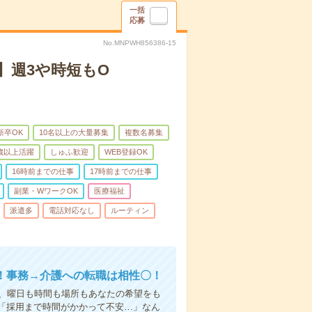
一括
応募
No.MNPWH856386-15
】週3や時短もO
新卒OK
10名以上の大量募集
複数名募集
0歳以上活躍
しゅふ歓迎
WEB登録OK
16時前までの仕事
17時前までの仕事
副業・WワークOK
医療福祉
派遣多
電話対応なし
ルーティン
！事務→介護への転職は相性〇！
ら、曜日も時間も場所もあなたの希望をも
「採用まで時間がかかって不安…」なん