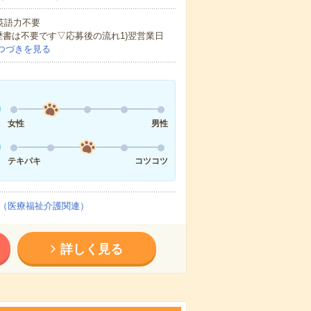
 英語力不要
歴書は不要です▽応募後の流れ1)翌営業日
つづきを見る
女性
男性
テキパキ
コツコツ
（医療福祉介護関連）
詳しく見る