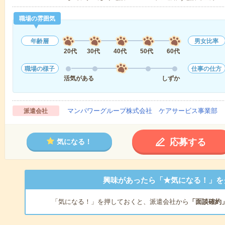
職場の雰囲気
年齢層
男女比率
20代
30代
40代
50代
60代
職場の様子
仕事の仕方
活気がある
しずか
マンパワーグループ株式会社 ケアサービス事業部 
派遣会社
応募する
気になる！
興味があったら「★気になる！」を
「気になる！」を押しておくと、派遣会社から
「面談確約