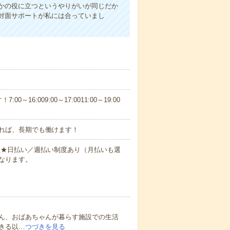
かの役に立つというやりがいが同じだか
対面サポートが私には合っていまし
6:009:00～17:0011:00～19:00
れば、長期でも働けます！
円～★日払い／週払い制度あり（月払いも選
なります。
ん、おばあちゃんが暮らす施設での生活
きる以…
つづきを見る