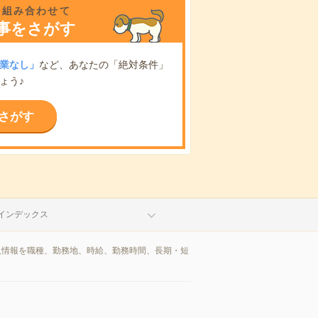
を組み合わせて
事をさがす
業なし」
など、あなたの「絶対条件」
ょう♪
さがす
インデックス
人情報を職種、勤務地、時給、勤務時間、長期・短