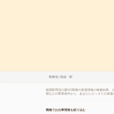
勤務地 / 路線・駅
植苗駅周辺の週4日勤務の派遣情報の検索結果。
期などの希望条件から、あなたにピッタリの派遣
職種でお仕事情報を絞り込む