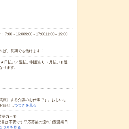
6:009:00～17:0011:00～19:00
れば、長期でも働けます！
円～★日払い／週払い制度あり（月払いも選
なります。
笑顔にする介護のお仕事です。おじいち
お任せ…
つづきを見る
 英語力不要
歴書は不要です▽応募後の流れ1)翌営業日
つづきを見る