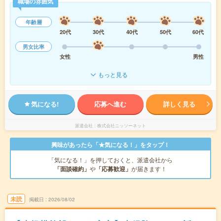
職場の雰囲気
年齢層
20代
30代
40代
50代
60代
男女比率
女性
男性
もっと見る
気になる!
応募へ進む
詳しく見る
派遣会社
株式会社ニッソーネット
興味があったら「★気になる！」をタップ！
「気になる！」を押しておくと、派遣会社から
「面談確約」
や
「応募歓迎」
が届きます！
未読
掲載日
2026/08/02