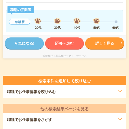
職場の雰囲気
年齢層
20代
30代
40代
50代
60代
気になる!
応募へ進む
詳しく見る
派遣会社
株式会社テクノ・サービス
検索条件を追加して絞り込む
職種
でお仕事情報を絞り込む
他の検索結果ページを見る
職種
でお仕事情報をさがす