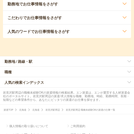
勤務地
でお仕事情報をさがす
こだわり
でお仕事情報をさがす
人気のワード
でお仕事情報をさがす
勤務地 / 路線・駅
職種
人気の検索インデックス
岩見沢駅周辺の職種未経験OKの派遣情報の検索結果。エン派遣は、エンが運営する人材派遣会
社のポータルサイト。岩見沢駅周辺の派遣/求人情報を職種、勤務地、時給、勤務時間、長期・
短期などの希望条件から、あなたにピッタリの派遣のお仕事を探せます。
派遣TOP
北海道
北海道
岩見沢駅周辺
岩見沢駅周辺 職種未経験OKの派遣の仕事一覧
個人情報の取り扱いについて
ご利用規約