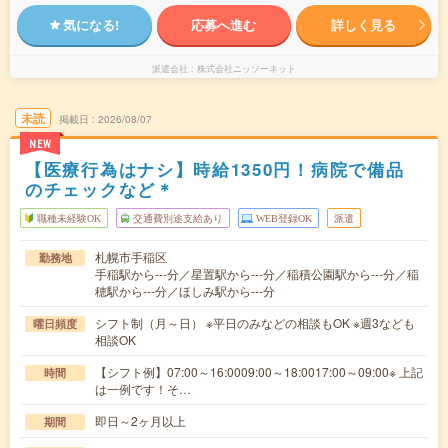
気になる!
応募へ進む
詳しく見る
派遣会社
株式会社ニッソーネット
未読
掲載日
2026/08/07
NEW
【医療行為はナシ】時給1350円！病院で備品
のチェックなど＊
職種未経験OK
交通費別途支給あり
WEB登録OK
派遣
札幌市手稲区
勤務地
手稲駅から---分／星置駅から---分／稲積公園駅から---分／稲
穂駅から---分／ほしみ駅から---分
シフト制（月～日） ※平日のみなどの相談もOK ※週3なども
曜日頻度
相談OK
【シフト例】07:00～16:0009:00～18:0017:00～09:00※ 上記
時間
は一例です！そ…
即日～2ヶ月以上
期間