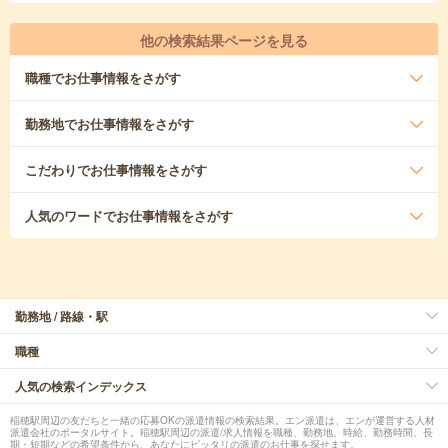
他の検索結果ページを見る
職種
でお仕事情報をさがす
勤務地
でお仕事情報をさがす
こだわり
でお仕事情報をさがす
人気のワード
でお仕事情報をさがす
勤務地 / 路線・駅
職種
人気の検索インデックス
稲穂駅周辺の友だちと一緒の応募OKの派遣情報の検索結果。エン派遣は、エンが運営する人材
派遣会社のポータルサイト。稲穂駅周辺の派遣/求人情報を職種、勤務地、時給、勤務時間、長
期・短期などの希望条件から、あなたにピッタリの派遣のお仕事を探せます。