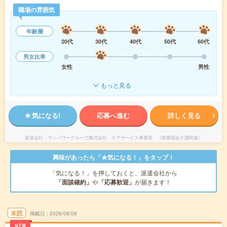
職場の雰囲気
年齢層
20代
30代
40代
50代
60代
男女比率
女性
男性
もっと見る
気になる!
応募へ進む
詳しく見る
派遣会社
マンパワーグループ株式会社 ケアサービス事業部 （医療福祉介護関連）
興味があったら「★気になる！」をタップ！
「気になる！」を押しておくと、派遣会社から
「面談確約」
や
「応募歓迎」
が届きます！
未読
掲載日
2026/08/08
NEW