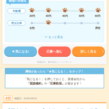
職場の雰囲気
年齢層
20代
30代
40代
50代
60代
男女比率
女性
男性
もっと見る
気になる!
応募へ進む
詳しく見る
派遣会社
株式会社ニッソーネット
興味があったら「★気になる！」をタップ！
「気になる！」を押しておくと、派遣会社から
「面談確約」
や
「応募歓迎」
が届きます！
未読
掲載日
2026/08/03