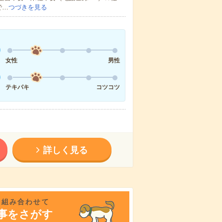
で…
つづきを見る
女性
男性
テキパキ
コツコツ
詳しく見る
を組み合わせて
事をさがす