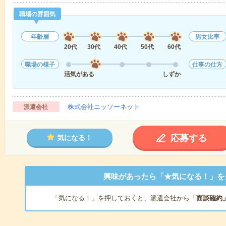
職場の雰囲気
年齢層
男女比率
20代
30代
40代
50代
60代
職場の様子
仕事の仕方
活気がある
しずか
株式会社ニッソーネット
派遣会社
応募する
気になる！
興味があったら「★気になる！」を
「気になる！」を押しておくと、派遣会社から
「面談確約