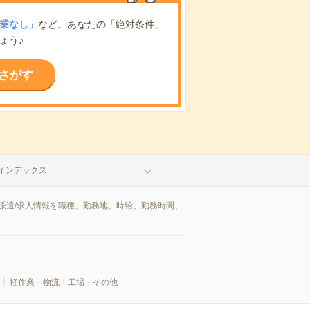
業なし」
など、あなたの「絶対条件」
ょう♪
さがす
インデックス
派遣/求人情報を職種、勤務地、時給、勤務時間、
軽作業・物流・工場・その他