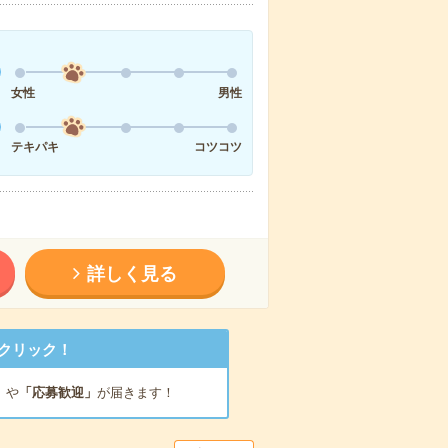
女性
男性
テキパキ
コツコツ
詳しく見る
クリック！
」
や
「応募歓迎」
が届きます！