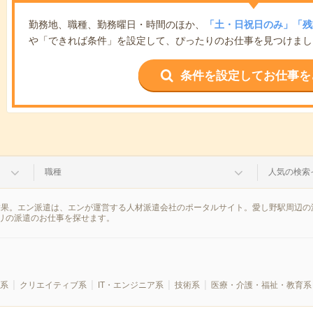
勤務地、職種、勤務曜日・時間のほか、
「土・日祝日のみ」「残
や「できれば条件」を設定して、ぴったりのお仕事を見つけまし
条件を設定してお仕事を
職種
人気の検索
結果。エン派遣は、エンが運営する人材派遣会社のポータルサイト。愛し野駅周辺の
リの派遣のお仕事を探せます。
系
クリエイティブ系
IT・エンジニア系
技術系
医療・介護・福祉・教育系