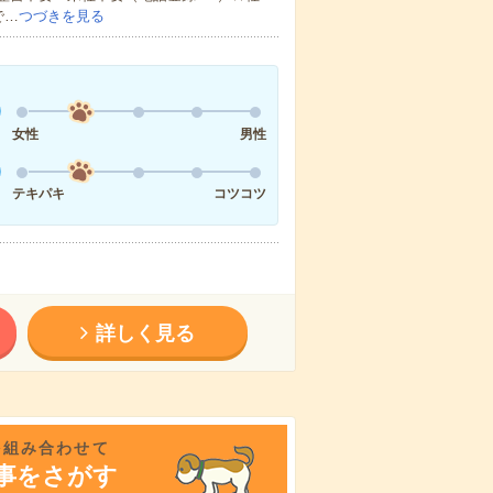
で…
つづきを見る
女性
男性
テキパキ
コツコツ
詳しく見る
を組み合わせて
事をさがす