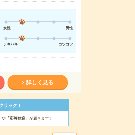
女性
男性
テキパキ
コツコツ
詳しく見る
クリック！
」
や
「応募歓迎」
が届きます！