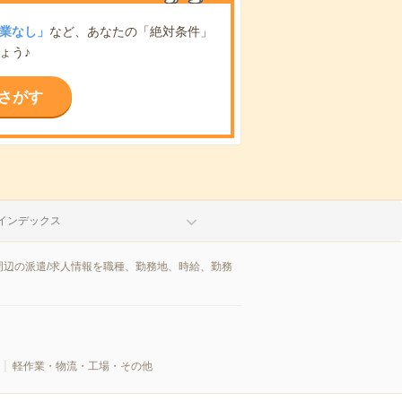
業なし」
など、あなたの「絶対条件」
ょう♪
さがす
インデックス
辺の派遣/求人情報を職種、勤務地、時給、勤務
軽作業・物流・工場・その他