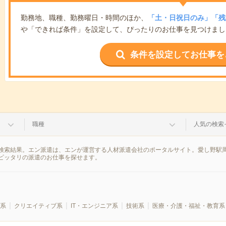
勤務地、職種、勤務曜日・時間のほか、
「土・日祝日のみ」「残
や「できれば条件」を設定して、ぴったりのお仕事を見つけまし
条件を設定してお仕事を
職種
人気の検索
検索結果。エン派遣は、エンが運営する人材派遣会社のポータルサイト。愛し野駅周
ピッタリの派遣のお仕事を探せます。
系
クリエイティブ系
IT・エンジニア系
技術系
医療・介護・福祉・教育系