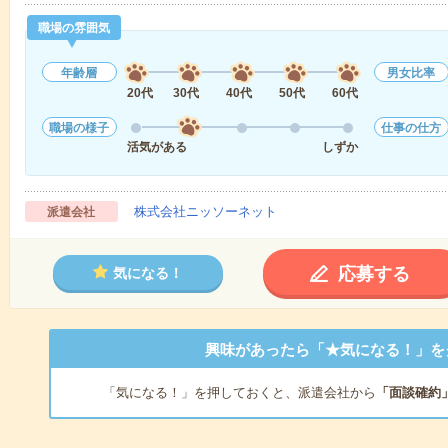
職場の雰囲気
年齢層
男女比率
20代
30代
40代
50代
60代
職場の様子
仕事の仕方
活気がある
しずか
株式会社ニッソーネット
派遣会社
応募する
気になる！
興味があったら「★気になる！」を
「気になる！」を押しておくと、派遣会社から
「面談確約