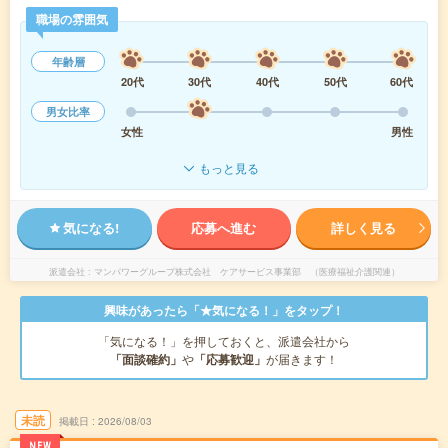
職場の雰囲気
年齢層
20代
30代
40代
50代
60代
男女比率
女性
男性
もっと見る
気になる!
応募へ進む
詳しく見る
派遣会社
マンパワーグループ株式会社 ケアサービス事業部 （医療福祉介護関連）
興味があったら「★気になる！」をタップ！
「気になる！」を押しておくと、派遣会社から
「面談確約」
や
「応募歓迎」
が届きます！
未読
掲載日
2026/08/03
NEW