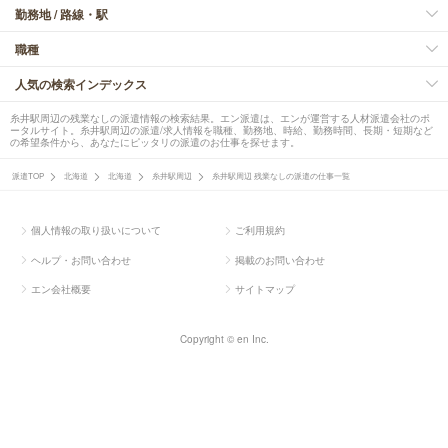
勤務地 / 路線・駅
職種
人気の検索インデックス
糸井駅周辺の残業なしの派遣情報の検索結果。エン派遣は、エンが運営する人材派遣会社のポ
ータルサイト。糸井駅周辺の派遣/求人情報を職種、勤務地、時給、勤務時間、長期・短期など
の希望条件から、あなたにピッタリの派遣のお仕事を探せます。
派遣TOP
北海道
北海道
糸井駅周辺
糸井駅周辺 残業なしの派遣の仕事一覧
個人情報の取り扱いについて
ご利用規約
ヘルプ・お問い合わせ
掲載のお問い合わせ
エン会社概要
サイトマップ
Copyright © en Inc.