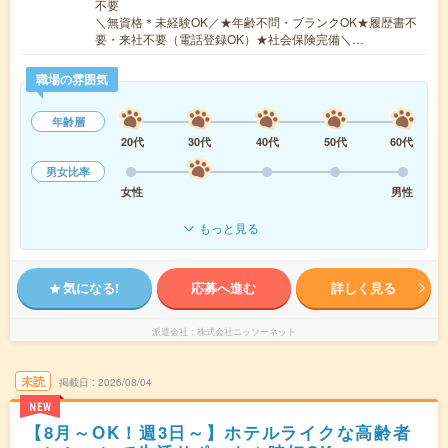
不要
＼無資格＊未経験OK／★年齢不問・ブランクOK★履歴書不
要・来社不要（電話登録OK）★社会保険完備＼…
職場の雰囲気
年齢層
20代
30代
40代
50代
60代
男女比率
女性
男性
もっと見る
気になる!
応募へ進む
詳しく見る
派遣会社
株式会社ニッソーネット
未読
掲載日
2026/08/04
NEW
【8月～OK！週3日～】ホテルライクな高齢者