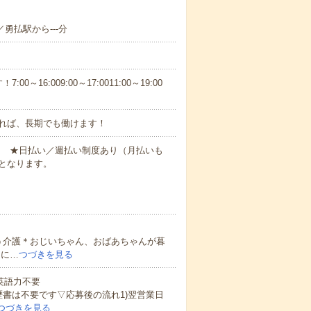
／勇払駅から---分
6:009:00～17:0011:00～19:00
れば、長期でも働けます！
円～ ★日払い／週払い制度あり（月払いも
となります。
う介護＊おじいちゃん、おばあちゃんが暮
的に…
つづきを見る
 英語力不要
歴書は不要です▽応募後の流れ1)翌営業日
つづきを見る