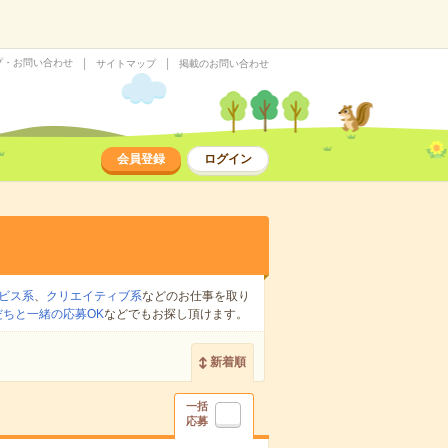
プ・お問い合わせ
サイトマップ
掲載のお問い合わせ
会員登録
ログイン
ビス系
、
クリエイティブ系
などのお仕事を取り
だちと一緒の応募OK
などでもお探し頂けます。
新着順
一括
応募