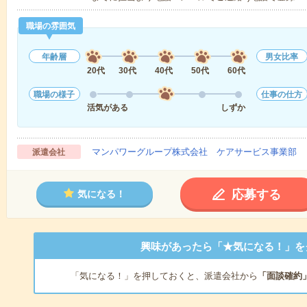
職場の雰囲気
年齢層
男女比率
20代
30代
40代
50代
60代
職場の様子
仕事の仕方
活気がある
しずか
マンパワーグループ株式会社 ケアサービス事業部 
派遣会社
応募する
気になる！
興味があったら「★気になる！」を
「気になる！」を押しておくと、派遣会社から
「面談確約