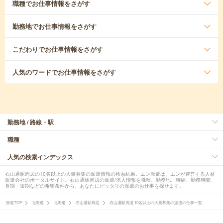
職種
でお仕事情報をさがす
勤務地
でお仕事情報をさがす
こだわり
でお仕事情報をさがす
人気のワード
でお仕事情報をさがす
勤務地 / 路線・駅
職種
人気の検索インデックス
石山通駅周辺の10名以上の大量募集の派遣情報の検索結果。エン派遣は、エンが運営する人材
派遣会社のポータルサイト。石山通駅周辺の派遣/求人情報を職種、勤務地、時給、勤務時間、
長期・短期などの希望条件から、あなたにピッタリの派遣のお仕事を探せます。
派遣TOP
北海道
北海道
石山通駅周辺
石山通駅周辺 10名以上の大量募集の派遣の仕事一覧