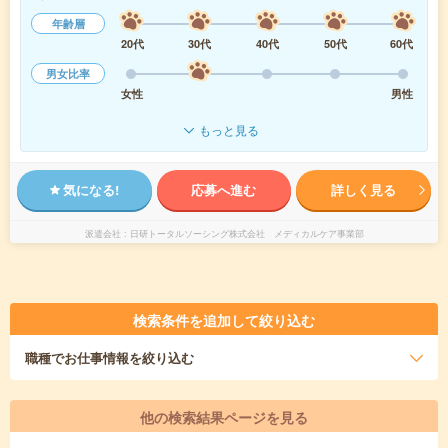
年齢層
20代
30代
40代
50代
60代
男女比率
女性
男性
もっと見る
気になる!
応募へ進む
詳しく見る
派遣会社
日研トータルソーシング株式会社 メディカルケア事業部
検索条件を追加して絞り込む
職種
でお仕事情報を絞り込む
他の検索結果ページを見る